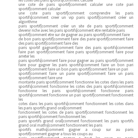
une cote de paris sportif|comment calculer une cote pari
sportif|comment calculer
une cote paris sportif|comment comprendre les paris
sportifs|comment creer un vip paris sportif|comment créer un
algorithme
paris sportif|comment créer un site de paris sportif|comment
devenir riche avec les paris sportifs|comment etre rentable paris
sportif|comment etre sur de gagner au paris sportif|comment faire
de bon paris sportif|comment faire des parie sportif|comment faire
des paris sportif|comment faire des
paris sportif gagnant|comment faire des paris sportifs|comment
faire pari sportif|comment faire paris sportif|comment faire pour
arreter les
paris sportifs|comment faire pour gagner au paris sportif|comment
faire pour gagner les paris sportifs|comment faire un bon pari
sportif|comment faire un bon paris sportif|comment faire un pari
sportif|comment faire un parie sportif|comment faire un paris
sportif|comment faire une
montante paris sportif|comment fonctionne les cotes dans les paris
sportifs|comment fonctionne les cotes des paris sportifs|comment
fonctionne les paris sportifs|comment fonctionne paris
sportifs|comment fonctionne un pari sportif|comment fonctionnent
les
cotes dans les paris sportifs|comment fonctionnent les cotes dans
les paris sportifs grand oral|comment
fonctionnent les cotes de paris sportif|comment fonctionnent les
paris sportifs|comment fonctionnent les
paris sportifs grand oral|comment fonctionnent les paris sportifs
grand oral maths|comment fonctionnent les paris
sportifs maths|comment gagner a coup sur au paris
sportif|comment gagner a tous les coups au
paris sportif|comment gagner a tout les coup au paris