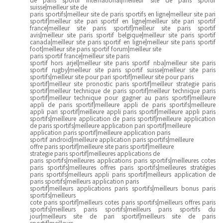
suisse|meilleur site de
paris sportifs|meilleur site de paris sportifs en ligne|meilleur site pari
sportif|meilleur site pari sportif en ligne|meilleur site pari sportif
france|meilleur site paris sportif|meilleur site paris sportif
avis|meilleur site paris sportif belgique|meilleur site paris sportif
canada|meilleur site paris sportif en ligne|meilleur site paris sportif
foot|meilleur site paris sportif forum|meilleur site
paris sportif france|meilleur site paris
sportif hors arjel|meilleur site paris sportif nba|meilleur site paris
sportif rugby|meilleur site paris sportif suisse|meilleur site paris
sportifs|meilleur site pour pari sportif|meilleur site pour paris
sportif|meilleur site pronostic paris sportif|meilleur strategie paris
sportif|meilleur technique de paris sportif|meilleur technique paris
sportif|meilleur technique pour gagner au paris sportif|meilleure
appli de paris sportif|meilleure appli de paris sportifs|meilleure
appli pari sportif|meilleure appli paris sportif|meilleure appli paris
sportifs|meilleure application de paris sportif|meilleure application
de paris sportifs|meilleure application pari sportif|meilleure
application paris sportif|meilleure application paris
sportif android|meilleure application paris sportifs|meilleure
offre paris sportif|meilleure site paris sportif|meilleure
strategie paris sportif|meilleures applications de
paris sportifs|meilleures applications paris sportifs|meilleures cotes
paris sportifs|meilleures offres paris sportifs|meilleures stratégies
paris sportifs|meilleurs appli paris sportif|meilleurs application de
paris sportifs|meilleurs application paris
sportif|meilleurs applications paris sportifs|meilleurs bonus paris
sportifs|meilleurs
cote paris sportif|meilleurs cotes paris sportifs|meilleurs offres paris
sportifs|meilleurs paris sportifs|meilleurs paris sportifs du
jour|meilleurs site de pari sportif|meilleurs site de paris
sportif|meilleurs