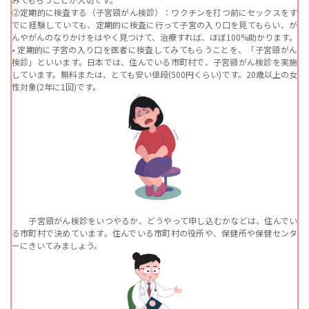
②定期的に検査する（子宮頸がん検診）：ワクチンを打つ前にセックスをす
でに経験していても、定期的に検査に行って子宮の入り口を見てもらい、が
んやがんのなりかけをはやく見つけて、治療すれば、ほぼ100%助かります。
• 定期的に子宮の入り口を医者に検査してみてもらうことを、「子宮頸がん
検診」といいます。日本では、住んでいる市町村で、子宮頸がん検診を実施
しています。無料または、とても安い値段(500円くらい)です。20歳以上の女
性対象(2年に1回)です。
子宮頸がん検診をいつやるか、どうやって申し込むかなどは、住んでい
る市町村で決めています。住んでいる市町村の役所や、保健所や保健センタ
ーにきいてみましょう。