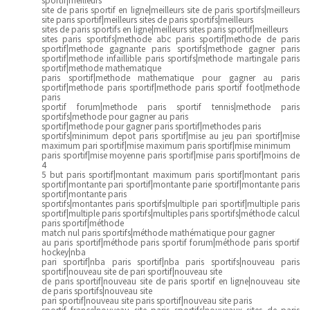
site de paris sportif en ligne|meilleurs site de paris sportifs|meilleurs
site paris sportif|meilleurs sites de paris sportifs|meilleurs
sites de paris sportifs en ligne|meilleurs sites paris sportif|meilleurs
sites paris sportifs|methode abc paris sportif|methode de paris
sportif|methode gagnante paris sportifs|methode gagner paris
sportif|methode infaillible paris sportifs|methode martingale paris
sportif|methode mathematique
paris sportif|methode mathematique pour gagner au paris
sportif|methode paris sportif|methode paris sportif foot|methode
paris
sportif forum|methode paris sportif tennis|methode paris
sportifs|methode pour gagner au paris
sportif|methode pour gagner paris sportif|methodes paris
sportifs|minimum depot paris sportif|mise au jeu pari sportif|mise
maximum pari sportif|mise maximum paris sportif|mise minimum
paris sportif|mise moyenne paris sportif|mise paris sportif|moins de
4
5 but paris sportif|montant maximum paris sportif|montant paris
sportif|montante pari sportif|montante parie sportif|montante paris
sportif|montante paris
sportifs|montantes paris sportifs|multiple pari sportif|multiple paris
sportif|multiple paris sportifs|multiples paris sportifs|méthode calcul
paris sportif|méthode
match nul paris sportifs|méthode mathématique pour gagner
au paris sportif|méthode paris sportif forum|méthode paris sportif
hockey|nba
pari sportif|nba paris sportif|nba paris sportifs|nouveau paris
sportif|nouveau site de pari sportif|nouveau site
de paris sportif|nouveau site de paris sportif en ligne|nouveau site
de paris sportifs|nouveau site
pari sportif|nouveau site paris sportif|nouveau site paris
sportif france|nouveau site paris sportifs|nouveaux sites de paris