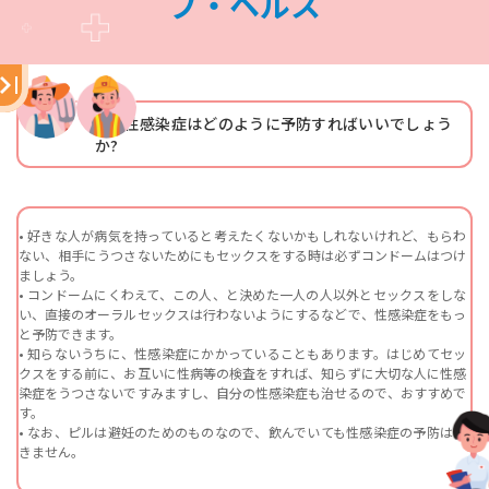
ブ・ヘルス
3. 3
性感染症はどのように予防すればいいでしょう
か?
• 好きな人が病気を持っていると考えたくないかもしれないけれど、もらわ
ない、相手にうつさないためにもセックスをする時は必ずコンドームはつけ
ましょう。
• コンドームにくわえて、この人、と決めた一人の人以外とセックスをしな
い、直接のオーラルセックスは行わないようにするなどで、性感染症をもっ
と予防できます。
• 知らないうちに、性感染症にかかっていることもあります。はじめてセッ
クスをする前に、お互いに性病等の検査をすれば、知らずに大切な人に性感
染症をうつさないですみますし、自分の性感染症も治せるので、おすすめで
す。
• なお、ピルは避妊のためのものなので、飲んでいても性感染症の予防はで
きません。