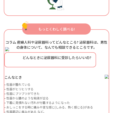
もっとくわしく調べる!
コラム 産婦人科や泌尿器科ってどんなところ? 泌尿器科は、男性
の身体について、なんでも相談できるところです。
どんなときに泌尿器科に受診したらいいの?
こんなとき
• 性器が腫れている
• 性器がヒリヒリする
• 性器にブツブツができた
• 性器から膿のような粘液が出る
• 下着に見慣れない汚れが付着するようになった
• おしっこをする時に痛みや変な感じ(しみる、熱く感じる)がある
• 性器周辺に痒みがある など。