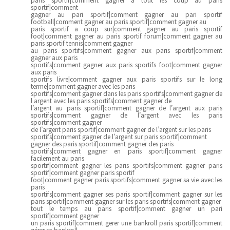
sportif|comment
gagner au pari sportif|comment gagner au pari sportif
football|comment gagner au paris sportif|comment gagner au
paris sportif a coup sur|comment gagner au paris sportif
foot|comment gagner au paris sportif forum|comment gagner au
paris sportif tennis|comment gagner
au paris sportifs|comment gagner aux paris sportif|comment
gagner aux paris
sportifs|comment gagner aux paris sportifs foot|comment gagner
aux paris
sportifs livre|comment gagner aux paris sportifs sur le long
terme|comment gagner avec les paris
sportifs|comment gagner dans les paris sportifs|comment gagner de
l argent avec les paris sportifs|comment gagner de
l’argent au paris sportif|comment gagner de l’argent aux paris
sportifs|comment gagner de l’argent avec les paris
sportifs|comment gagner
de l’argent paris sportif|comment gagner de l’argent sur les paris
sportifs|comment gagner de l’argent sur paris sportif|comment
gagner des paris sportif|comment gagner des paris
sportifs|comment gagner en paris sportif|comment gagner
facilement au paris
sportif|comment gagner les paris sportifs|comment gagner paris
sportif|comment gagner paris sportif
foot|comment gagner paris sportifs|comment gagner sa vie avec les
paris
sportifs|comment gagner ses paris sportif|comment gagner sur les
paris sportif|comment gagner sur les paris sportifs|comment gagner
tout le temps au paris sportif|comment gagner un pari
sportif|comment gagner
un paris sportif|comment gerer une bankroll paris sportif|comment
gérer sa bankroll