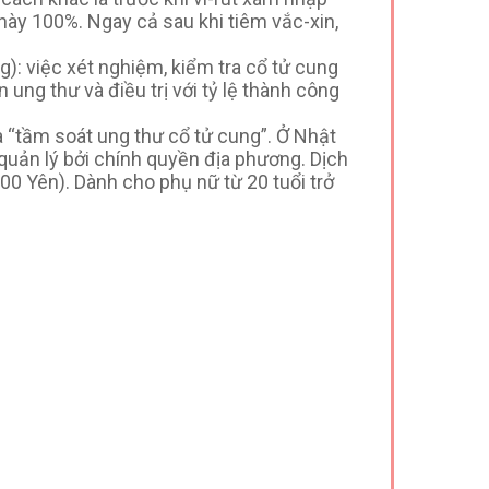
 này 100%.
Ngay cả sau khi tiêm vắc-xin,
): việc xét nghiệm, kiểm tra cổ tử cung
ung thư và điều trị với tỷ lệ thành công
à “tầm soát ung thư cổ tử cung”. Ở Nhật
quản lý bởi chính quyền địa phương. Dịch
00 Yên). Dành cho phụ nữ từ 20 tuổi trở