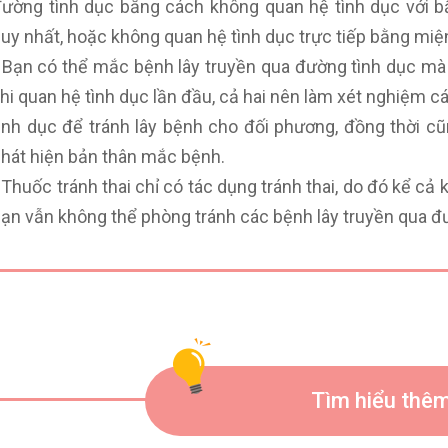
ường tình dục bằng cách không quan hệ tình dục với bấ
uy nhất, hoặc không quan hệ tình dục trực tiếp bằng miệ
 Bạn có thể mắc bệnh lây truyền qua đường tình dục mà k
hi quan hệ tình dục lần đầu, cả hai nên làm xét nghiệm 
ình dục để tránh lây bệnh cho đối phương, đồng thời cũn
hát hiện bản thân mắc bệnh.
 Thuốc tránh thai chỉ có tác dụng tránh thai, do đó kể cả 
ạn vẫn không thể phòng tránh các bệnh lây truyền qua đ
Tìm hiểu thêm