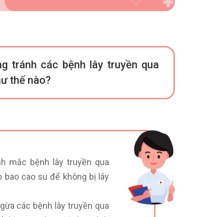
g tránh các bệnh lây truyền qua
hư thế nào?
nh mắc bệnh lây truyền qua
o bao cao su để không bị lây
ngừa các bệnh lây truyền qua