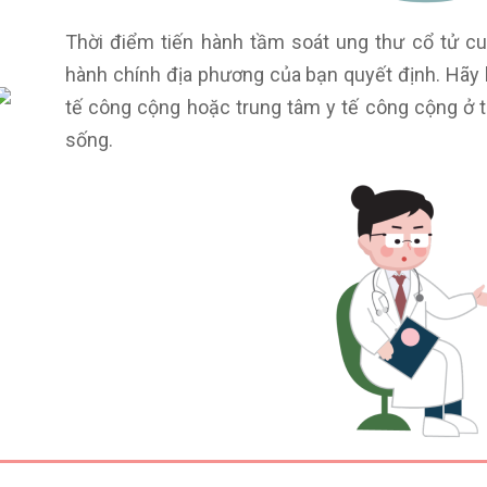
Thời điểm tiến hành tầm soát ung thư cổ tử c
hành chính địa phương của bạn quyết định. Hãy 
tế công cộng hoặc trung tâm y tế công cộng ở th
sống.