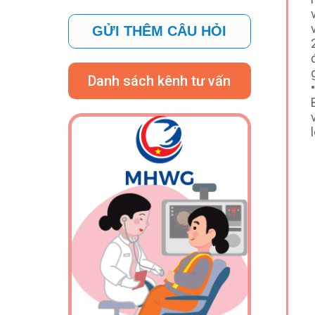
GỬI THÊM CÂU HỎI
Danh sách kênh tư vấn