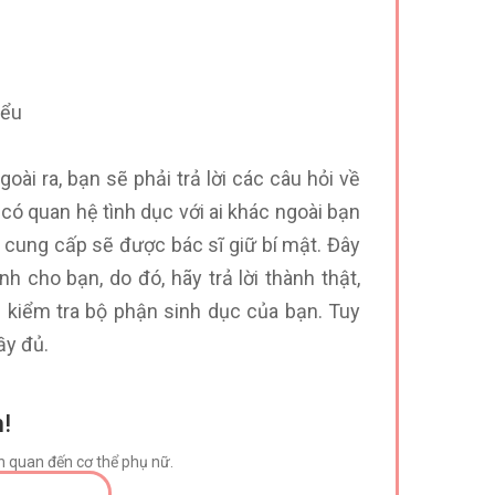
iểu
ài ra, bạn sẽ phải trả lời các câu hỏi về
có quan hệ tình dục với ai khác ngoài bạn
n cung cấp sẽ được bác sĩ giữ bí mật. Đây
h cho bạn, do đó, hãy trả lời thành thật,
ẽ kiểm tra bộ phận sinh dục của bạn. Tuy
ầy đủ.
!
ên quan đến cơ thể phụ nữ.