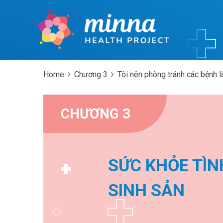
Home
Chương 3
Tôi nên phòng tránh các bệnh l
CHƯƠNG 3
SỨC KHỎE TÌN
SINH SẢN