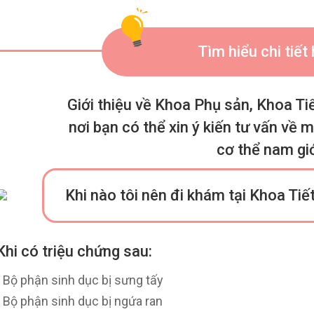
Tìm hiểu chi tiết
Giới thiệu về Khoa Phụ sản, Khoa Tiế
nơi bạn có thể xin ý kiến tư vấn về 
cơ thể nam gi
Khi nào tôi nên đi khám tại Khoa Tiế
Khi có triệu chứng sau:
• Bộ phận sinh dục bị sưng tấy
• Bộ phận sinh dục bị ngứa ran