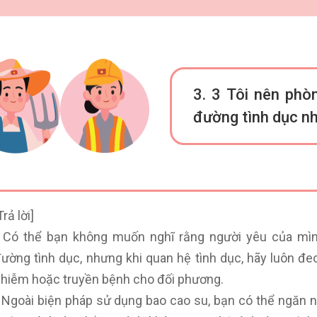
3. 3
Tôi nên phòn
đường tình dục n
Trả lời]
 Có thể bạn không muốn nghĩ rằng người yêu của mì
ường tình dục, nhưng khi quan hệ tình dục, hãy luôn đe
hiễm hoặc truyền bệnh cho đối phương.
 Ngoài biện pháp sử dụng bao cao su, bạn có thể ngăn 