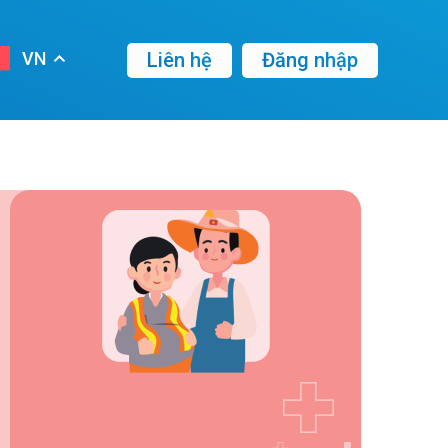
Liên hệ
Đăng nhập
VN