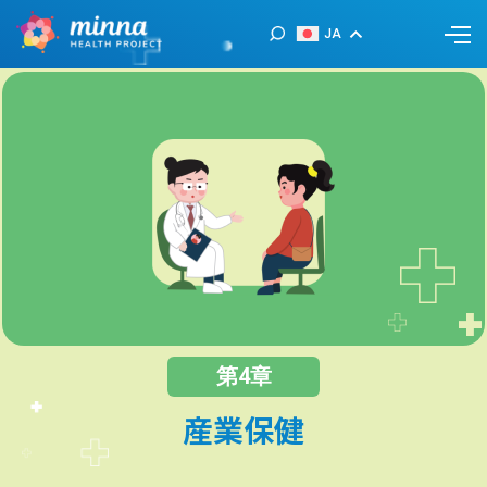
JA
第4章
産業保健