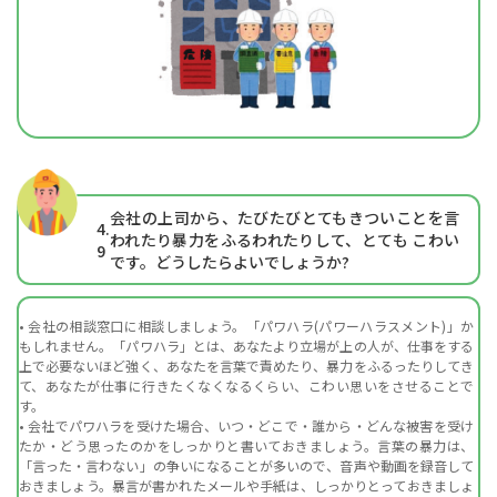
会社の上司から、たびたびとてもきついことを言
4.
われたり暴力をふるわれたりして、とても こわい
9
です。どうしたらよいでしょうか?
• 会社の相談窓口に相談しましょう。「パワハラ(パワーハラスメント)」か
もしれません。「パワハラ」とは、あなたより立場が上の人が、仕事をする
上で必要ないほど強く、あなたを言葉で責めたり、暴力をふるったりしてき
て、あなたが仕事に行きたくなくなるくらい、こわい思いをさせることで
す。
• 会社でパワハラを受けた場合、いつ・どこで・誰から・どんな被害を受け
たか・どう思ったのかをしっかりと書いておきましょう。言葉の暴力は、
「言った・言わない」の争いになることが多いので、音声や動画を録音して
おきましょう。暴言が書かれたメールや手紙は、しっかりとっておきましょ