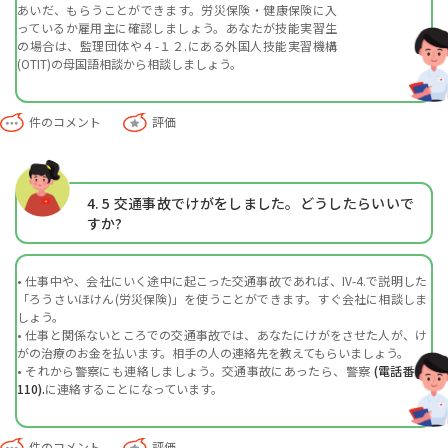
あいだ、もらうことができます。労災保険・健康保険に入
っているか雇用主に確認しましょう。あなたが技能実習生
の場合は、監理団体や４-１２.にある外国人技能実習機構
(OTIT)の母国語相談から相談しましょう。
件のコメント
評価
4. 5
交通事故でけがをしました。どうしたらいいで
すか?
• 仕事中や、会社にいく途中に起こった交通事故であれば、IV-4.で説明した
「ろうさいほけん(労災保険)」を使うことができます。すぐ会社に相談しま
しょう。
• 仕事と関係ないところでの交通事故では、あなたにけがをさせた人が、け
がの治療のお金を払います。相手の人の連絡先を教えてもらいましょう。
• それから警察にも連絡しましょう。交通事故にあったら、警察
(電話番号
110).
に連絡することになっています。
件のコメント
評価