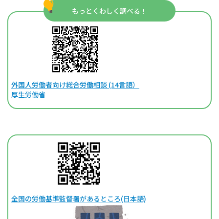
もっとくわしく調べる！
外国人労働者向け総合労働相談 (14言語）
厚生労働省
全国の労働基準監督署があるところ(日本語)