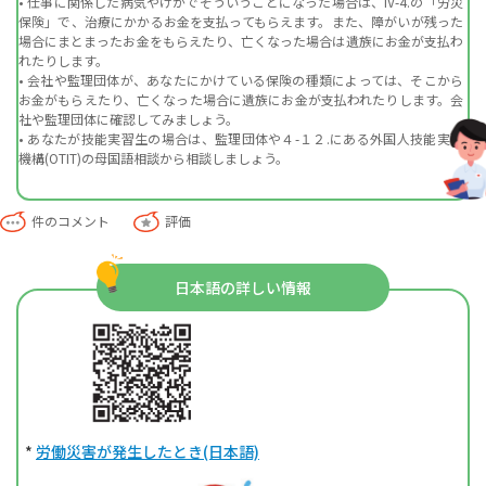
• 仕事に関係した病気やけがでそういうことになった場合は、IV-4.の「労災
保険」で、治療にかかるお金を支払ってもらえます。また、障がいが残った
場合にまとまったお金をもらえたり、亡くなった場合は遺族にお金が支払わ
れたりします。
• 会社や監理団体が、あなたにかけている保険の種類によっては、そこから
お金がもらえたり、亡くなった場合に遺族にお金が支払われたりします。会
社や監理団体に確認してみましょう。
• あなたが技能実習生の場合は、監理団体や４-１２.にある外国人技能実習
機構(OTIT)の母国語相談から相談しましょう。
件のコメント
評価
日本語の詳しい情報
*
労働災害が発生したとき(日本語)