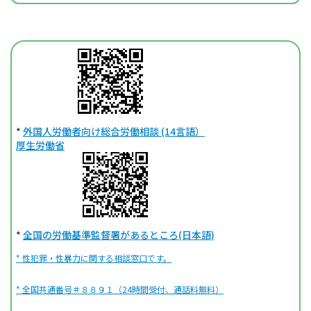
*
外国人労働者向け総合労働相談 (14言語）
厚生労働省
*
全国の労働基準監督署があるところ(日本語)
* 性犯罪・性暴力に関する相談窓口です。
* 全国共通番号＃８８９１（24時間受付、通話料無料）