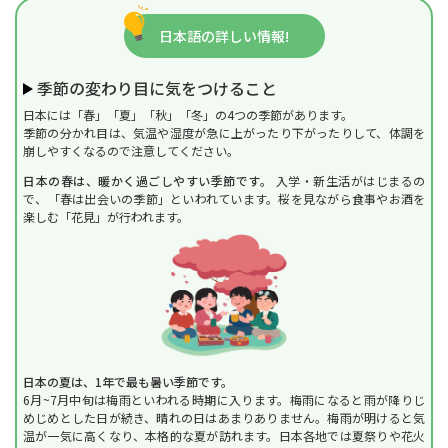
日本語の詳しい情報!
季節の変わり目に気をつけること
日本には「春」「夏」「秋」「冬」の4つの季節があります。
季節の分かれ目は、気温や湿度が急に上がったり下がったりして、体調を
崩しやすくなるので注意してください。
日本の春は、暖かく過ごしやすい季節です。
入学・新生活がはじまるの
で、「春は出会いの季節」といわれています。桜を見ながら食事やお酒を
楽しむ「花見」が行われます。
日本の夏は、1年で最も暑い季節です。
6月~7月中旬は梅雨といわれる時期に入ります。梅雨になると雨が降りじ
めじめとした日が続き、晴れの日はあまりありません。梅雨が明けると気
温が一気に高くなり、本格的な夏が訪れます。日本各地では夏祭りや花火