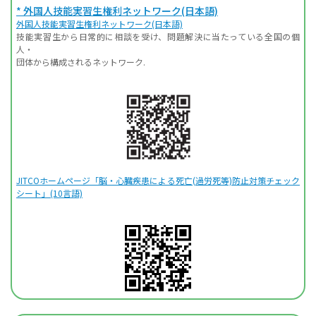
* 外国人技能実習生権利ネットワーク(日本語)
外国人技能実習生権利ネットワーク(日本語)
技能実習生から日常的に相談を受け、問題解決に当たっている全国の個
人・
団体から構成されるネットワーク.
JITCOホームページ「脳・心臓疾患による死亡(過労死等)防止対策チェック
シート」(10言語)