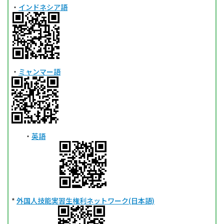
・
インドネシア語
・
ミャンマー語
・
英語
*
外国人技能実習生権利ネットワーク(日本語)