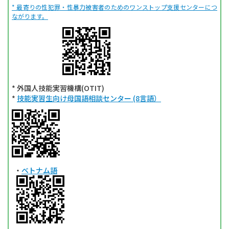
* 最寄りの性犯罪・性暴力被害者のためのワンストップ支援センターにつ
ながります。
* 外国人技能実習機構(OTIT)
*
技能実習生向け母国語相談センター (8言語）
・
ベトナム語