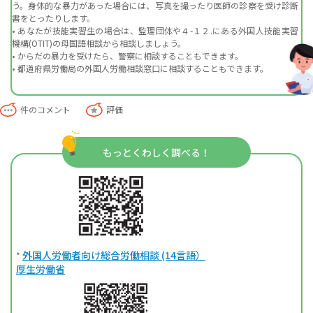
う。身体的な暴力があった場合には、写真を撮ったり医師の診察を受け診断
書をとったりします。
• あなたが技能実習生の場合は、監理団体や４-１２.にある外国人技能実習
機構(OTIT)の母国語相談から相談しましょう。
• からだの暴力を受けたら、警察に相談することもできます。
• 都道府県労働局の外国人労働相談窓口に相談することもできます。
件のコメント
評価
もっとくわしく調べる！
外国人労働者向け総合労働相談 (14言語）
*
厚生労働省