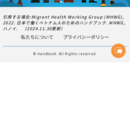
引用する場合:Migrant Health Working Group (MHWG),
2022. 日本で働くベトナム人のためのハンドブック. MHWG,
ハノイ. （2024.11.30更新）
私たちについて
プライバシーポリシー
© Handbook. All Rights reserved.