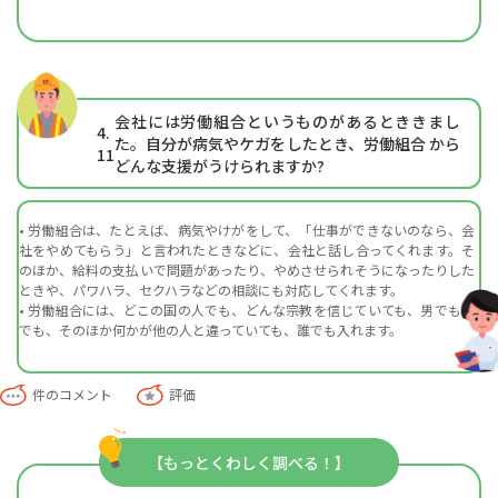
会社には労働組合というものがあるとききまし
4.
た。自分が病気やケガをしたとき、労働組合 から
11
どんな支援がうけられますか?
• 労働組合は、たとえば、病気やけがをして、「仕事ができないのなら、会
社をやめてもらう」と言われたときなどに、会社と話し合ってくれます。そ
のほか、給料の支払いで問題があったり、やめさせられそうになったりした
ときや、パワハラ、セクハラなどの相談にも対応してくれます。
• 労働組合には、どこの国の人でも、どんな宗教を信じていても、男でも女
でも、そのほか何かが他の人と違っていても、誰でも入れます。
件のコメント
評価
【もっとくわしく調べる！】