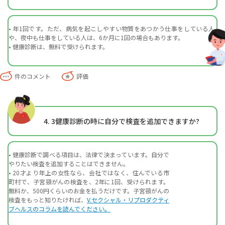
• 年1回です。ただ、病気を起こしやすい物質をあつかう仕事をしている人
や、夜中も仕事をしている人は、6か月に1回の場合もあります。
• 健康診断は、無料で受けられます。
件のコメント
評価
4. 3
健康診断の時に自分で検査を追加できますか?
• 健康診断で調べる項目は、法律で決まっています。自分で
やりたい検査を追加することはできません。
• 20才より年上の女性なら、会社ではなく、住んでいる市
町村で、子宮頸がんの検査を、2年に1回、受けられます。
無料か、500円くらいのお金を払うだけです。子宮頸がんの
検査をもっと知りたければ、
V.セクシャル・リプロダクティ
ブヘルスのコラムを読んでください。