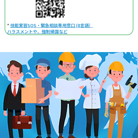
*
技能実習SOS・緊急相談専用窓口 (8言語）
ハラスメントや、強制帰国など