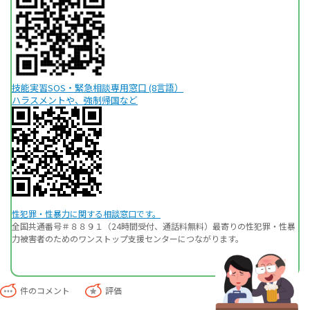
技能実習SOS・緊急相談専用窓口 (8言語）
ハラスメントや、強制帰国など
性犯罪・性暴力に関する相談窓口です。
全国共通番号＃８８９１（24時間受付、通話料無料）最寄りの性犯罪・性暴
力被害者のためのワンストップ支援センターにつながります。
件のコメント
評価