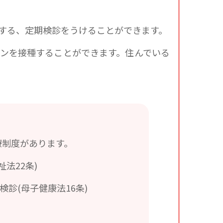
する、定期検診をうけることができます。
ンを接種することができます。住んでいる
療制度があります。
法22条)
診(母子健康法16条)