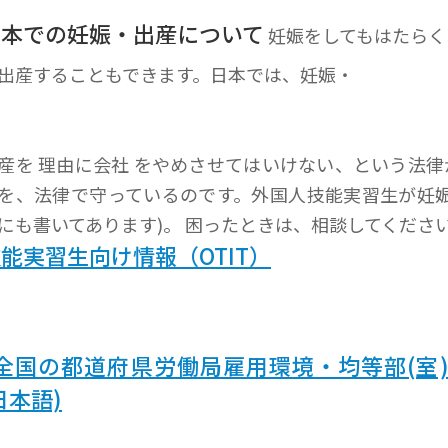
日本での妊娠・出産について
妊娠をしてもはたらく
出産することもできます。日本では、妊娠・
産を 理由に会社 をやめさせてはいけない、という法
を、法律で守っているのです。外国人技能実習生が妊娠
にも書いてあります)。 困ったときは、相談してくださ
能実習生向け情報（OTIT）
全国の都道府県労働局雇用環境・均等部(室
日本語)