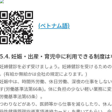
(ベトナム語)
-5.4. 妊娠・出産・育児中に利用できる制度
妊婦健診を必ず受けましょう。妊婦健診を受けるための
。(有給か無給かは会社の規定によります。)
妊娠中は、時間外労働、休日労働、深夜の仕事をしない
す(労働基準法第66条)。
体に負担の少ない軽い業務に変
労働基準法第65条）。
つわりなどがあり、医師等から仕事を減らしたり、休ん
母性健康管理指導事項連絡カード」を書いてもらい、会