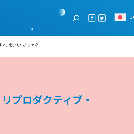
J
すればいいですか?
・リプロダクティブ・