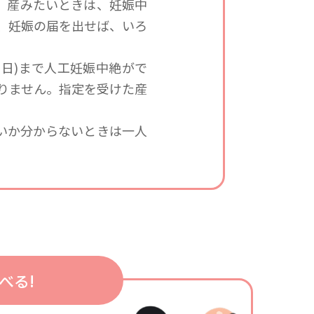
。
産みたいときは、妊娠中
、妊娠の届を出せば、いろ
6日)まで人工妊娠中絶がで
りません。
指定を受けた産
いいか分からないときは一人
べる!