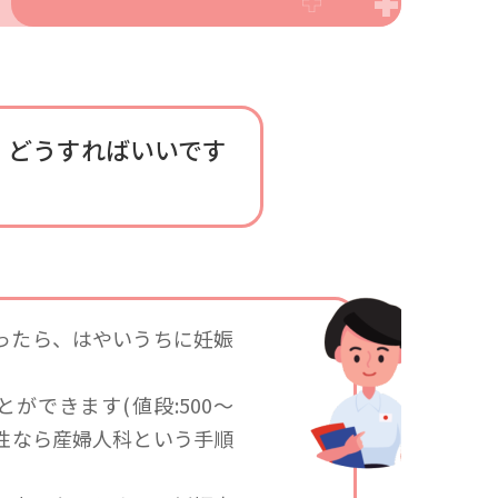
。どうすればいいです
思ったら、はやいうちに妊娠
ができます(値段:500〜
陽性なら産婦人科という手順