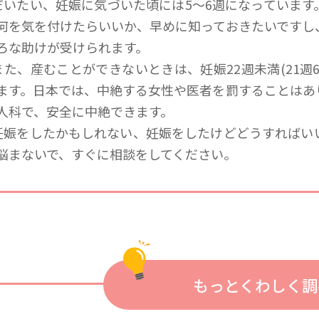
 だいたい、妊娠に気づいた頃には5〜6週になっています
何を気を付けたらいいか、早めに知っておきたいですし
ろな助けが受けられます。
 また、産むことができないときは、妊娠22週未満(21週
ます。日本では、中絶する女性や医者を罰することはあ
人科で、安全に中絶できます。
 妊娠をしたかもしれない、妊娠をしたけどどうすれば
悩まないで、すぐに相談をしてください。
もっとくわしく調