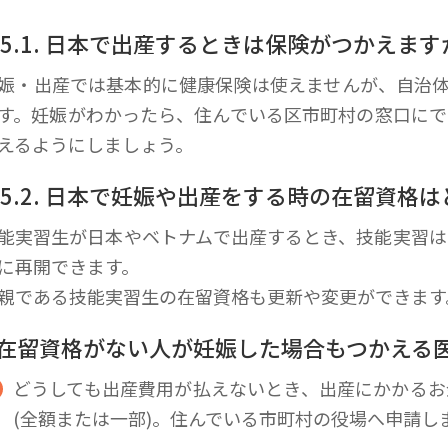
-5.1. 日本で出産するときは保険がつかえます
娠・出産では基本的に健康保険は使えませんが、自治体
す。妊娠がわかったら、住んでいる区市町村の窓口にで
えるようにしましょう。
-5.2. 日本で妊娠や出産をする時の在留資格
能実習生が日本やベトナムで出産するとき、技能実習は
に再開できます。
親である技能実習生の在留資格も更新や変更ができます
 在留資格がない人が妊娠した場合もつかえる
どうしても出産費用が払えないとき、出産にかかるお
(全額または一部)。住んでいる市町村の役場へ申請し