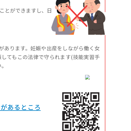
ことができますし、日本
律があります。妊娠や出産をしながら働く女
してもこの法律で守られます(技能実習手
い。
)があるところ