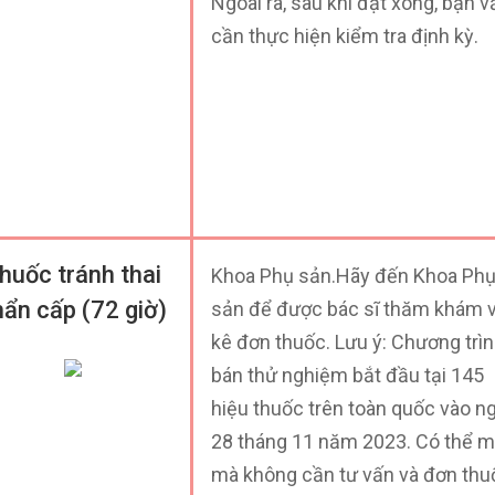
Ngoài ra, sau khi đặt xong, bạn v
cần thực hiện kiểm tra định kỳ.
huốc tránh thai
Khoa Phụ sản.Hãy đến Khoa Ph
hẩn cấp (72 giờ)
sản để được bác sĩ thăm khám 
kê đơn thuốc. Lưu ý: Chương trì
bán thử nghiệm bắt đầu tại 145
hiệu thuốc trên toàn quốc vào n
28 tháng 11 năm 2023. Có thể 
mà không cần tư vấn và đơn thu