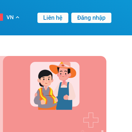
Liên hệ
Đăng nhập
VN