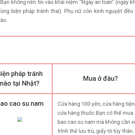
 Bạn không nên tin vào khái niệm “Ngày an toàn” (ngày k
ùng biện pháp tránh thai). Phụ nữ còn kinh nguyệt đều
ào.
iện pháp tránh
Mua ở đâu?
nào tại Nhật?
ao cao su nam
Cửa hàng 100 yên, cửa hàng tiện 
cửa hàng thuốc.Bạn có thể mua
bao cao su nam mà không cần x
trình thẻ lưu trú, giấy tờ tùy thân.