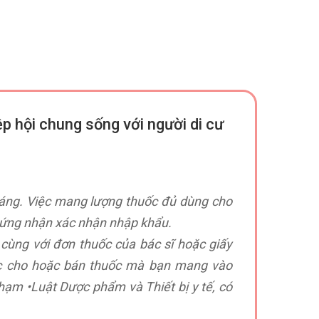
p hội chung sống với người di cư
háng. Việc mang lượng thuốc đủ dùng cho
hứng nhận xác nhận nhập khẩu.
cùng với đơn thuốc của bác sĩ hoặc giấy
ệc cho hoặc bán thuốc mà bạn mang vào
phạm •Luật Dược phẩm và Thiết bị y tế, có