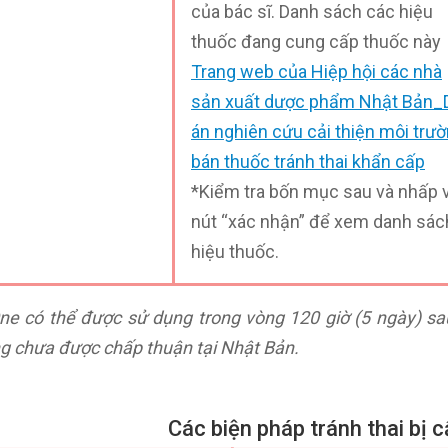
của bác sĩ. Danh sách các hiệu
thuốc đang cung cấp thuốc này
Trang web của Hiệp hội các nhà
sản xuất dược phẩm Nhật Bản_
án nghiên cứu cải thiện môi trư
bán thuốc tránh thai khẩn cấp
*Kiểm tra bốn mục sau và nhấp 
nút “xác nhận” để xem danh sác
hiệu thuốc.
One có thể được sử dụng trong vòng 120 giờ (5 ngày) sau
g chưa được chấp thuận tại Nhật Bản.
Các biện pháp tránh thai bị 