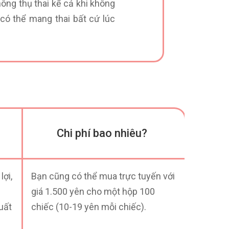
hông thụ thai kể cả khi không
 có thể mang thai bất cứ lúc
Chi phí bao nhiêu?
lợi,
Bạn cũng có thể mua trực tuyến với
giá 1.500 yên cho một hộp 100
uất
chiếc (10-19 yên mỗi chiếc).