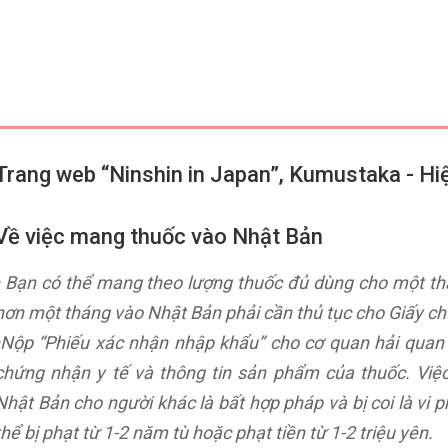
Trang web “Ninshin in Japan”, Kumustaka - Hiệ
Về việc mang thuốc vào Nhật Bản
• Bạn có thể mang theo lượng thuốc đủ dùng cho một t
hơn một tháng vào Nhật Bản phải cần thủ tục cho Giấy c
•Nộp “Phiếu xác nhận nhập khẩu” cho cơ quan hải quan 
chứng nhận y tế và thông tin sản phẩm của thuốc. Vi
Nhật Bản cho người khác là bất hợp pháp và bị coi là vi 
thể bị phạt từ 1-2 năm tù hoặc phạt tiền từ 1-2 triệu yên.