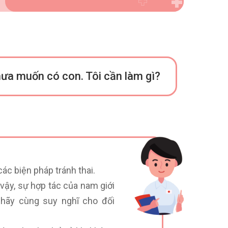
chưa muốn có con. Tôi cần làm gì?
ác biện pháp tránh thai.
ì vậy, sự hợp tác của nam giới
 hãy cùng suy nghĩ cho đối