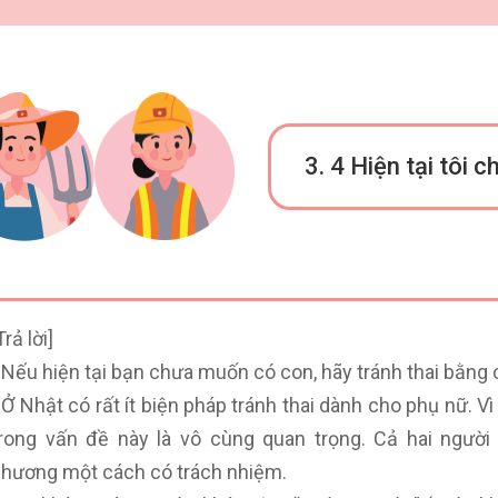
3. 4
Hiện tại tôi 
Trả lời]
 Nếu hiện tại bạn chưa muốn có con, hãy tránh thai bằng c
 Ở Nhật có rất ít biện pháp tránh thai dành cho phụ nữ. V
rong vấn đề này là vô cùng quan trọng. Cả hai người
hương một cách có trách nhiệm.