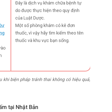
Đây là dịch vụ khám chữa bệnh tự
do được thực hiện theo quy định
của Luật Dược.
Dự
Một số phòng khám có kê đơn
ờng
thuốc, vì vậy hãy tìm kiếm theo tên
thuốc và khu vực bạn sống.
vào
h
 khi biện pháp tránh thai không có hiệu quả,
cấm tại Nhật Bản