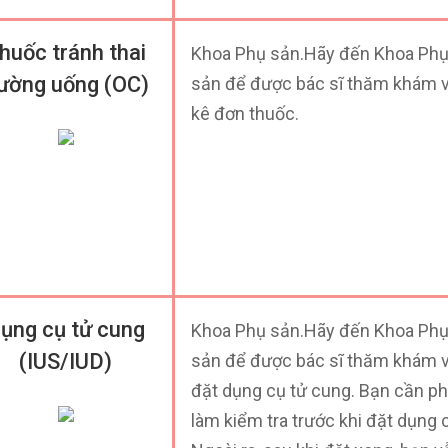
huốc tránh thai
Khoa Phụ sản.Hãy đến Khoa Ph
ường uống (OC)
sản để được bác sĩ thăm khám 
kê đơn thuốc.
ụng cụ tử cung
Khoa Phụ sản.Hãy đến Khoa Ph
(IUS/IUD)
sản để được bác sĩ thăm khám 
đặt dụng cụ tử cung. Bạn cần ph
làm kiểm tra trước khi đặt dụng 