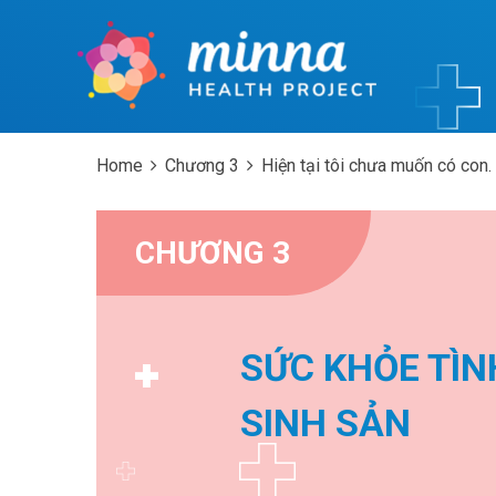
Home
Chương 3
Hiện tại tôi chưa muốn có con.
CHƯƠNG 3
SỨC KHỎE TÌN
SINH SẢN