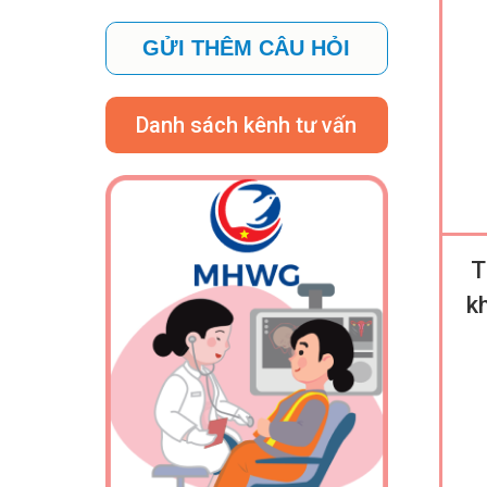
GỬI THÊM CÂU HỎI
Danh sách kênh tư vấn
T
k