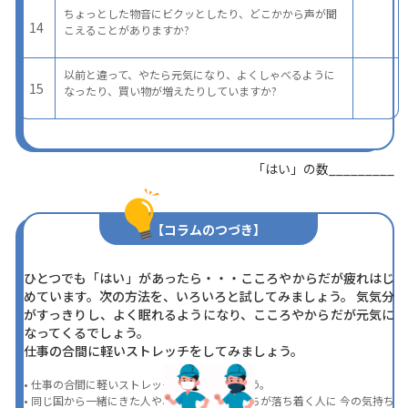
ちょっとした物音にビクッとしたり、どこかから声が聞
14
こえることがありますか?
以前と違って、やたら元気になり、よくしゃべるように
15
なったり、買い物が増えたりしていますか?
「はい」の数_________
【コラムのつづき】
ひとつでも「はい」があったら・・・こころやからだが疲れはじ
めています。次の方法を、いろいろと試してみましょう。 気気分
がすっきりし、よく眠れるようになり、こころやからだが元気に
なってくるでしょう。
仕事の合間に軽いストレッチをしてみましょう。
• 仕事の合間に軽いストレッチをしてみましょう。
• 同じ国から一緒にきた人や、一緒にいて気持ちが落ち着く人に 
今の気持ち