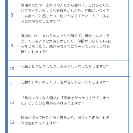
職場のなかや、まわりの人たから離れて、自分ひとりだ
けで立っているような気持ちがしたり、仲間がいなくて
8
一人ぼっちと感じたり、助けがなくてただ一人でいるよ
うな気持ちがしますか??
職場の中や、まわりの人たちが離れて、自分一人だけで
立っているような気持ちがしたり、仲間がいなくて1人ぼ
9
っちと感じたり、助けがなくてただ一人でいるような気
持ちがしますか?
心臓がどきどきしたり、息が苦しくなったりしますか?
10
心臓がドキドキしたり、息が苦しくなったりしますか?
11
「自分はダメな人間だ」「家族をがっかりさせてしまっ
12
た」と、自分を責める事はありますか?
以前と違って周りが怖く思えたり、周りから何かされそ
13
うな感じがありますか?