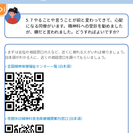
5. 7
やることや言うことが前と変わってきて、心配
になる同僚がいます。精神科への受診を勧めました
が、嫌だと言われました。どうすればよいですか?
• まずは会社の相談窓口の人など、近くに頼れる人がいれば頼りましょう。
日本語がわかる人に、近くの相談窓口を調べてもらいましょう。
•
全国精神保健福祉センター一覧 (日本語）
•
夜間休日精神科救急医療機関案内窓口 (日本語）