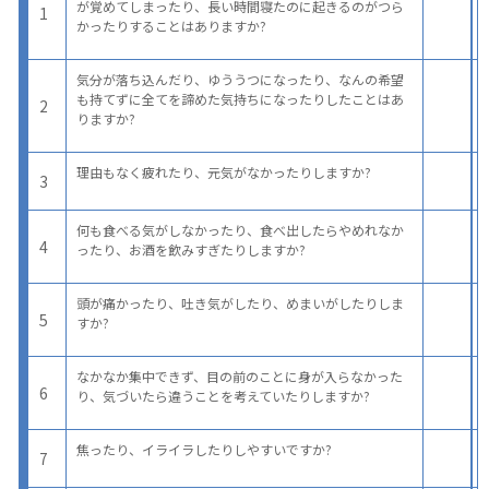
が覚めてしまったり、長い時間寝たのに起きるのがつら
1
かったりすることはありますか?
気分が落ち込んだり、ゆううつになったり、なんの希望
も持てずに全てを諦めた気持ちになったりしたことはあ
2
りますか?
理由もなく疲れたり、元気がなかったりしますか?
3
何も食べる気がしなかったり、食べ出したらやめれなか
4
ったり、お酒を飲みすぎたりしますか?
頭が痛かったり、吐き気がしたり、めまいがしたりしま
5
すか?
なかなか集中できず、目の前のことに身が入らなかった
6
り、気づいたら違うことを考えていたりしますか?
焦ったり、イライラしたりしやすいですか?
7