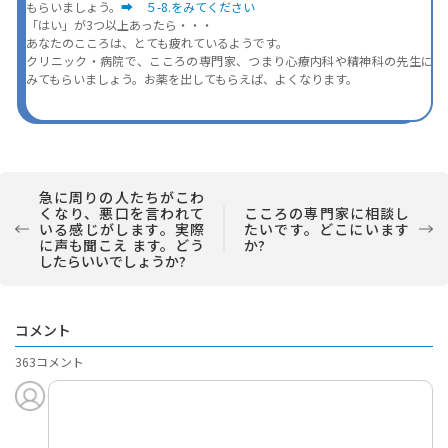
もらいましょう。
➡　５-8.をみてください
「はい」が3つ以上あったら・・・
あなたのこころは、とても疲れているようです。
クリニック・病院で、こころの専門家、つまり心療内科や精神科の先生に
みてもらいましょう。お薬を出してもらえば、よくなります。
急に周りの人たちがこわ
くなり、悪口を言われて
こころの専門家に相談し
いる感じがします。実際
たいです。どこにいます
に声も聞こえ ます。どう
か?
したらいいでしょうか?
コメント
363コメント