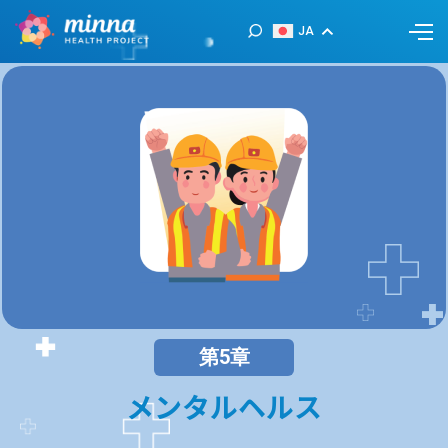
JA
第5章
メンタルヘルス