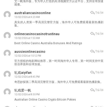
艾一帆海外版，专为华人打造的高清视频官方认证平台，支持全球加速
观看。
australiancasinoonline
Trả lời
13/02/2026 at 4:23 AM
真实的人类第一季高清完整官方版，海外华人可免费观看最新热播剧
集。
onlinecasinocasinotrustinau
Trả lời
13/02/2026 at 1:53 AM
Best Online Casino Australia Bonuses And Ratings
aussieonlinecasino
Trả lời
12/02/2026 at 10:12 PM
官方授权的电影网站推荐，第一时间海外华人专用，第一时间支持中英
双语界面和全球加速。
轧戏aiyifan
Trả lời
12/02/2026 at 8:45 PM
奇思妙探第二季高清完整官方版，海外华人可免费观看最新热播剧集。
轧戏爱一帆
Trả lời
12/02/2026 at 8:30 PM
Australian Online Casino Crypto Bitcoin Pokies