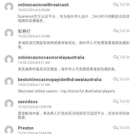
onlinecasinowithrealcash
Trả lời
16/02/2026 at 6:00 AM
huarenus官方认证平台，专为海外华人设计，24小时不间断提供高清
视频和直播服务。
彩券行
Trả lời
16/02/2026 at 5:16 AM
多瑙高清完整版智能AI观看体验优化，海外华人可免费观看最新热播剧
集。
onlinecasinocasinorelayaustralia
Trả lời
16/02/2026 at 4:51 AM
奥美迦奥特曼高清完整版，海外华人可免费观看最新热播剧集。
bestonlinecasinopayidwithdrawalaustralia
Trả lời
16/02/2026 at 1:57 AM
Skycrown online casino – top choice for Australian players
xxxvideos
Trả lời
15/02/2026 at 10:58 PM
愛壹帆海外版，專為華人打造的高清視頻官方認證平台，支持全球加速
觀看。
Preston
Trả lời
15/02/2026 at 10:44 PM