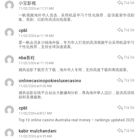
小宝影视
Trả lời
11/02/2026 at 11:31 AM
一帆视频海外华人首选，采用机器学习个性化推荐，提供最新华语剧
集、美剧、日剧等高清在线观看。
cpbl
Trả lời
11/02/2026 at 11:18 AM
爱一帆会员多少钱海外版，专为华人打造的高清视频平台采用机器学习
个性化推荐，支持全球加速观看。
nba賽程
Trả lời
11/02/2026 at 11:10 AM
捕风追影下载官方下载，海外华人专用，支持高速下载和离线观看。
onlinecasinopokiesluxecasino
Trả lời
11/02/2026 at 9:05 AM
捕风追影在线平台結合大數據AI分析，專為海外華人設計，提供高清視
頻和直播服務。
cpbl
Trả lời
11/02/2026 at 8:57 AM
Top 10 online casino Australia real money – rankings updated 2025
kabir mulchandani
Trả lời
11/02/2026 at 4:39 AM