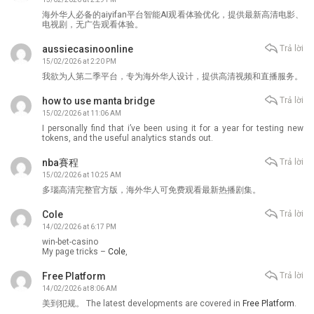
海外华人必备的aiyifan平台智能AI观看体验优化，提供最新高清电影、
电视剧，无广告观看体验。
aussiecasinoonline
Trả lời
15/02/2026 at 2:20 PM
我欲为人第二季平台，专为海外华人设计，提供高清视频和直播服务。
how to use manta bridge
Trả lời
15/02/2026 at 11:06 AM
I personally find that i’ve been using it for a year for testing new
tokens, and the useful analytics stands out.
nba賽程
Trả lời
15/02/2026 at 10:25 AM
多瑙高清完整官方版，海外华人可免费观看最新热播剧集。
Cole
Trả lời
14/02/2026 at 6:17 PM
win-bet-casino
My page tricks –
Cole
,
Free Platform
Trả lời
14/02/2026 at 8:06 AM
美到犯规。 The latest developments are covered in
Free Platform
.