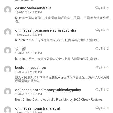
casinoonlineaustralia
Trả lời
15/02/2026 at 9:47 PM
iyf.tv海外华人首选，提供最新华语剧集、美剧、日剧等高清在线观
看。
onlinecasinocasinorelayforaustralia
Trả lời
15/02/2026 at 9:23 PM
huarenus平台，专为海外华人设计，提供高清视频和直播服务。
統一獅
Trả lời
15/02/2026 at 8:48 PM
huarenus平台，专为海外华人设计，提供高清视频和直播服务。
bestonlinecasinos
Trả lời
15/02/2026 at 8:44 PM
超人和露易斯第四季高清完整版AI深度学习内容匹配，海外华人可免费
观看最新热播剧集。
onlinecasinorealmoneypokiesdaypoker
Trả lời
15/02/2026 at 7:31 PM
Best Online Casino Australia Real Money 2025 Check Reviews
onlinecasinoaustralialegal
Trả lời
15/02/2026 at 2:29 PM