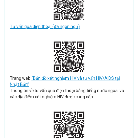
Tư vấn qua điện thoại (đa ngôn ngữ)
Trang web
“Bản đồ xét nghiệm HIV và tư vấn HIV/AIDS tại
Nhật Bản”
Thông tin về tư vấn qua điện thoại bằng tiếng nước ngoài và
các địa điểm xét nghiệm HIV được cung cấp.