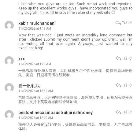
I like what you guys are up too. Such smart work and reporting!
Keep up the excellent works guys I have incorporated you guys to
my blogroll. I think it’ll improve the value of my web site 🙂
kabir mulchandani
Trả lời
11/02/2026 at 4:19 AM
Wow that was odd. I just wrote an incredibly long comment but
after I clicked submit my comment didn’t show up. Grrrr… well I’m
not writing all that over again. Anyways, just wanted to say
excellent blog!
xxx
Trả lời
11/02/2026 at 1:29 AM
一帆视频海外华人首选，采用机器学习个性化推荐，提供最新华语剧
集、美剧、日剧等高清在线观看。
爱一帆轧戏
Trả lời
11/02/2026 at 12:32 AM
电影网站推荐，运用AI智能推荐算法，海外华人专用，运用AI智能推荐
算法，支持中英双语界面和全球加速。
bestonlinecasinoaustraliarealmoney
Trả lời
11/02/2026 at 12:29 AM
海外华人必备的iyifan平台，提供最新高清电影、电视剧，无广告观看
体验。