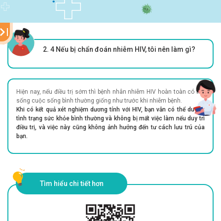
2. 4
Nếu bị chẩn đoán nhiễm HIV, tôi nên làm gì?
Hiện nay, nếu điều trị sớm thì bệnh nhân nhiễm HIV hoàn toàn có thể
sống cuộc sống bình thường giống như trước khi nhiễm bệnh.
Khi có kết quả xét nghiệm dương tính với HIV, bạn vẫn có thể duy trì
tình trạng sức khỏe bình thường và không bị mất việc làm nếu duy trì
điều trị, và việc này cũng không ảnh hưởng đến tư cách lưu trú của
bạn.
Tìm hiểu chi tiết hơn