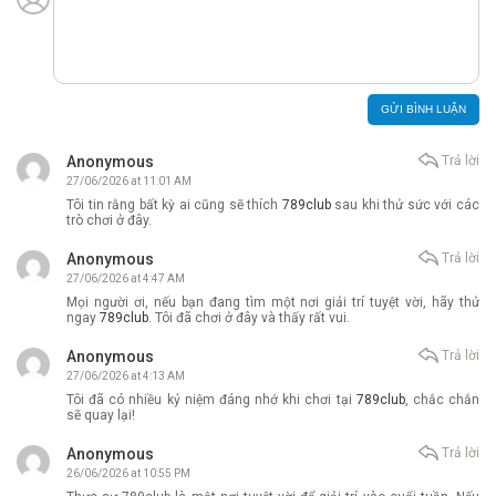
Anonymous
Trả lời
27/06/2026 at 11:01 AM
Tôi tin rằng bất kỳ ai cũng sẽ thích
789club
sau khi thử sức với các
trò chơi ở đây.
Anonymous
Trả lời
27/06/2026 at 4:47 AM
Mọi người ơi, nếu bạn đang tìm một nơi giải trí tuyệt vời, hãy thử
ngay
789club
. Tôi đã chơi ở đây và thấy rất vui.
Anonymous
Trả lời
27/06/2026 at 4:13 AM
Tôi đã có nhiều kỷ niệm đáng nhớ khi chơi tại
789club
, chắc chắn
sẽ quay lại!
Anonymous
Trả lời
26/06/2026 at 10:55 PM