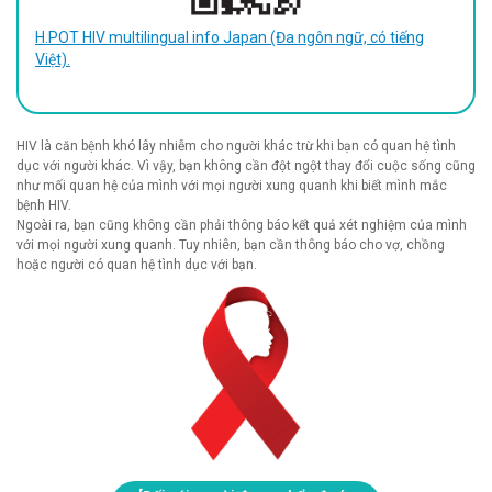
H.POT HIV multilingual info Japan (Đa ngôn ngữ, có tiếng
Việt).
HIV là căn bệnh khó lây nhiễm cho người khác trừ khi bạn có quan hệ tình 
dục với người khác. Vì vậy, bạn không cần đột ngột thay đổi cuộc sống cũng 
như mối quan hệ của mình với mọi người xung quanh khi biết mình mắc 
bệnh HIV.
Ngoài ra, bạn cũng không cần phải thông báo kết quả xét nghiệm của mình 
với mọi người xung quanh. Tuy nhiên, bạn cần thông báo cho vợ, chồng 
hoặc người có quan hệ tình dục với bạn.