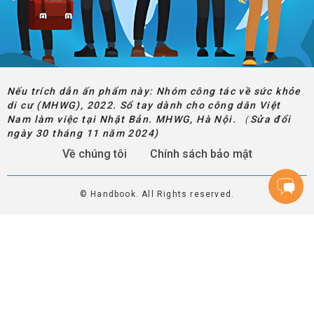
Nếu trích dẫn ấn phẩm này: Nhóm công tác về sức khỏe
di cư (MHWG), 2022. Sổ tay dành cho công dân Việt
Nam làm việc tại Nhật Bản. MHWG, Hà Nội. （Sửa đổi
ngày 30 tháng 11 năm 2024)
Về chúng tôi
Chính sách bảo mật
© Handbook. All Rights reserved.