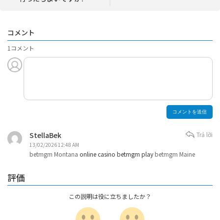
コメント
1コメント
StellaBek
Trả lời
13/02/2026 12:48 AM
betmgm Montana
online casino betmgm play
betmgm Maine
評価
この説明は役に立ちましたか？