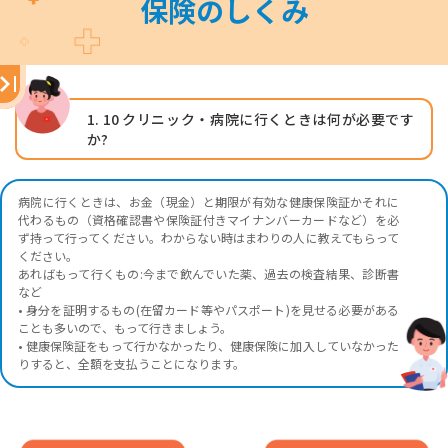
保険のしくみ
1. 10
クリニック・病院に行くときは何が必要です
か?
病院に行くときは、お金（現金）と期限が有効な健康保険証かそれに
代わるもの（資格確認書や保険証付きマイナンバーカードなど）を必
ず持って行ってください。わからない時はまわりの人に教えてもらって
ください。
あればもって行くもの:今まで飲んでいた薬、過去の検査結果、診断書
など
• 身分を証明するもの(在留カード等やパスポート)を見せる必要がある
ことも多いので、もって行きましょう。
• 健康保険証をもって行かなかったり、健康保険に加入していなかった
りすると、全額を支払うことになります。