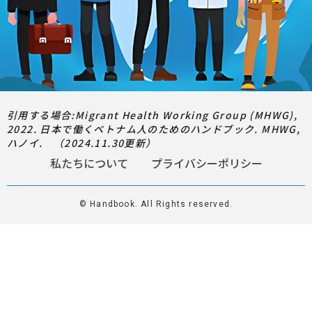
引用する場合:Migrant Health Working Group (MHWG),
2022. 日本で働くベトナム人のためのハンドブック. MHWG,
ハノイ. （2024.11.30更新）
私たちについて
プライバシーポリシー
© Handbook. All Rights reserved.