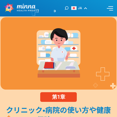
JA
第1章
クリニック•病院の使い方や健康