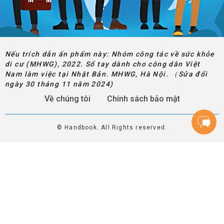
Nếu trích dẫn ấn phẩm này: Nhóm công tác về sức khỏe
di cư (MHWG), 2022. Sổ tay dành cho công dân Việt
Nam làm việc tại Nhật Bản. MHWG, Hà Nội. （Sửa đổi
ngày 30 tháng 11 năm 2024)
Về chúng tôi
Chính sách bảo mật
© Handbook. All Rights reserved.