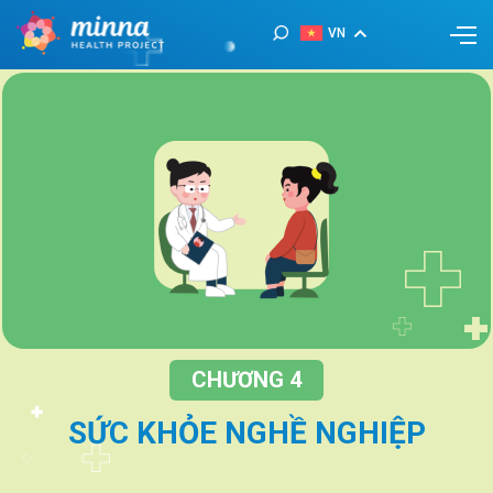
VN
CHƯƠNG 4
SỨC KHỎE NGHỀ NGHIỆP