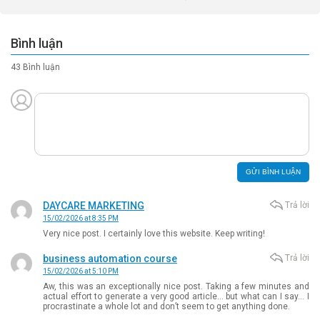
Bình luận
43 Bình luận
DAYCARE MARKETING
Trả lời
15/02/2026 at 8:35 PM
Very nice post. I certainly love this website. Keep writing!
business automation course
Trả lời
15/02/2026 at 5:10 PM
Aw, this was an exceptionally nice post. Taking a few minutes and
actual effort to generate a very good article… but what can I say… I
procrastinate a whole lot and don’t seem to get anything done.