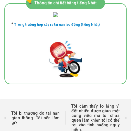
Thông tin chi tiết bằng tiếng Nhật
*
Trong trường hợp xảy ra tai nạn lao động (tiếng Nhật)
Tôi cảm thấy lo lắng vì
đột nhiên được giao một
Tôi bị thương do tai nạn
công việc mà tôi chưa
giao thông. Tôi nên làm
quen làm khiến tôi có thể
gì?
rơi vào tình huống nguy
hiểm.