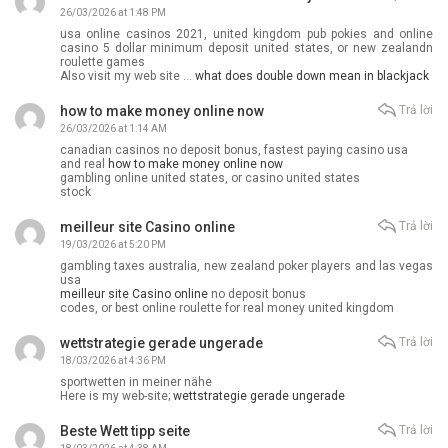
26/03/2026 at 1:48 PM
usa online casinos 2021, united kingdom pub pokies and online
casino 5 dollar minimum deposit united states, or new zealandn
roulette games
Also visit my web site …
what does double down mean in blackjack
how to make money online now
Trả lời
26/03/2026 at 1:14 AM
canadian casinos no deposit bonus, fastest paying casino usa
and real
how to make money online now
gambling online united states, or casino united states
stock
meilleur site Casino online
Trả lời
19/03/2026 at 5:20 PM
gambling taxes australia, new zealand poker players and las vegas
usa
meilleur site Casino online
no deposit bonus
codes, or best online roulette for real money united kingdom
wettstrategie gerade ungerade
Trả lời
18/03/2026 at 4:36 PM
sportwetten in meiner nähe
Here is my web-site;
wettstrategie gerade ungerade
Beste Wett tipp seite
Trả lời