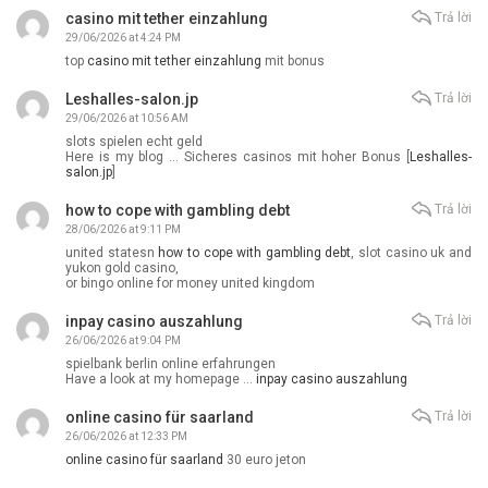
casino mit tether einzahlung
Trả lời
29/06/2026 at 4:24 PM
top
casino mit tether einzahlung
mit bonus
Leshalles-salon.jp
Trả lời
29/06/2026 at 10:56 AM
slots spielen echt geld
Here is my blog … Sicheres casinos mit hoher Bonus [
Leshalles-
salon.jp
]
how to cope with gambling debt
Trả lời
28/06/2026 at 9:11 PM
united statesn
how to cope with gambling debt
, slot casino uk and
yukon gold casino,
or bingo online for money united kingdom
inpay casino auszahlung
Trả lời
26/06/2026 at 9:04 PM
spielbank berlin online erfahrungen
Have a look at my homepage …
inpay casino auszahlung
online casino für saarland
Trả lời
26/06/2026 at 12:33 PM
online casino für saarland
30 euro jeton