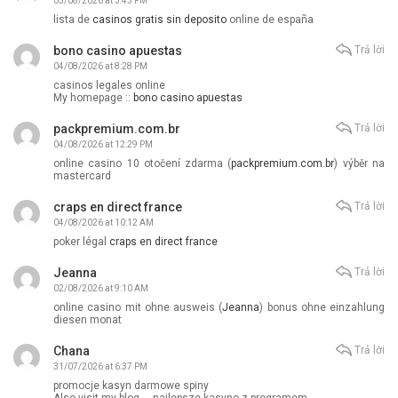
05/08/2026 at 3:43 PM
lista de
casinos gratis sin deposito
online de españa
bono casino apuestas
Trả lời
04/08/2026 at 8:28 PM
casinos legales online
My homepage ::
bono casino apuestas
packpremium.com.br
Trả lời
04/08/2026 at 12:29 PM
online casino 10 otočení zdarma (
packpremium.com.br
) výběr na
mastercard
craps en direct france
Trả lời
04/08/2026 at 10:12 AM
poker légal
craps en direct france
Jeanna
Trả lời
02/08/2026 at 9:10 AM
online casino mit ohne ausweis (
Jeanna
) bonus ohne einzahlung
diesen monat
Chana
Trả lời
31/07/2026 at 6:37 PM
promocje kasyn darmowe spiny