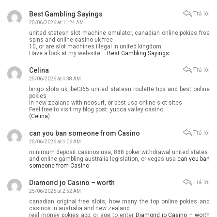
Best Gambling Sayings
Trả lời
25/06/2026 at 11:24 AM
united statesn slot machine emulator, canadian online pokies free
spins and online casino uk free
10, or are slot machines illegal in united kingdom
Have a look at my web-site –
Best Gambling Sayings
Celina
Trả lời
25/06/2026 at 4:38 AM
bingo slots uk, bet365 united statesn roulette tips and best online
pokies
in new zealand with neosurf, or best usa online slot sites
Feel free to visit my blog post: yucca valley casino
(
Celina
)
can you ban someone from Casino
Trả lời
25/06/2026 at 4:06 AM
minimum deposit casinos usa, 888 poker withdrawal united states
and online gambling australia legislation, or vegas usa
can you ban
someone from Casino
Diamond jo Casino – worth
Trả lời
25/06/2026 at 2:52 AM
canadian original free slots, how many the top online pokies and
casinos in australia and new zealand
real money pokies app, or age to enter
Diamond jo Casino – worth