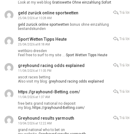
Look at my web blog
Gratiswette Ohne einzahlung Sofort
geld zurück online sportwetten
Trả lời
25/04/2026 at 10:28 AM
geld zurück online sportwetten
bonus ohne einzahlung
bestandskunden
Sport Wetten Tipps Heute
Trả lời
25/04/2026 at 8:18 AM
wettbüro dresden
Feel free to surf to my site …
Sport Wetten Tipps Heute
greyhound racing odds explained​
Trả lời
11/04/2026 at 11:05 PM
ascot races betting​
Also visit my blog:
greyhound racing odds explained​
https://grayhound-Betting.com/
Trả lời
11/04/2026 at 1:37 AM
free bets grand national no deposit​
my blog;
https://grayhound-Betting.com/
Greyhound results yarmouth​
Trả lời
10/04/2026 at 12:22 AM
grand national who to bet on​