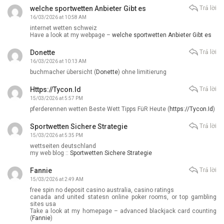
welche sportwetten Anbieter Gibt es
Trả lời
16/03/2026 at 10:58 AM
internet wetten schweiz
Have a look at my webpage –
welche sportwetten Anbieter Gibt es
Donette
Trả lời
16/03/2026 at 10:13 AM
buchmacher übersicht (
Donette
) ohne limitierung
Https://Tycon.Id
Trả lời
15/03/2026 at 5:57 PM
pferderennen wetten Beste Wett Tipps FüR Heute (
https://Tycon.Id
)
Sportwetten Sichere Strategie
Trả lời
15/03/2026 at 5:35 PM
wettseiten deutschland
my web blog ::
Sportwetten Sichere Strategie
Fannie
Trả lời
15/03/2026 at 2:49 AM
free spin no deposit casino australia, casino ratings
canada and united statesn online poker rooms, or top gambling
sites usa
Take a look at my homepage – advanced blackjack card counting
(
Fannie
)