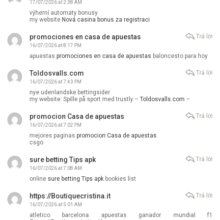
17/07/2026 at 2:38 AM
výherní automaty bonusy
my website
Nová casina bonus za registraci
promociones en casa de apuestas
Trả lời
16/07/2026 at 8:17 PM
apuestas
promociones en casa de apuestas
baloncesto para hoy
Toldosvalls.com
Trả lời
16/07/2026 at 7:43 PM
nye udenlandske bettingsider
my website: Spille på sport med trustly –
Toldosvalls.com
–
promocion Casa de apuestas
Trả lời
16/07/2026 at 7:02 PM
mejores paginas
promocion Casa de apuestas
csgo
sure betting Tips apk
Trả lời
16/07/2026 at 7:08 AM
online
sure betting Tips apk
bookies list
https://Boutiquecristina.it
Trả lời
16/07/2026 at 5:01 AM
atletico barcelona apuestas ganador mundial f1