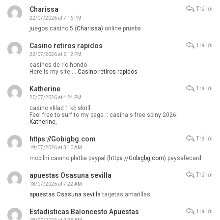
Charissa
Trả lời
22/07/2026 at 7:16 PM
juegos casino 5 (
Charissa
) online prueba
Casino retiros rapidos
Trả lời
22/07/2026 at 6:12 PM
casinos de rio hondo
Here is my site …
Casino retiros rapidos
Katherine
Trả lời
20/07/2026 at 4:24 PM
casino vklad 1 kč skrill
Feel free to surf to my page :: casina s free spiny 2026;
Katherine
,
https://Gobigbg.com
Trả lời
19/07/2026 at 3:10 AM
mobilní casino platba paypal (
https://Gobigbg.com
) paysafecard
apuestas Osasuna sevilla
Trả lời
18/07/2026 at 7:22 AM
apuestas Osasuna sevilla
tarjetas amarillas
Estadisticas Baloncesto Apuestas
Trả lời