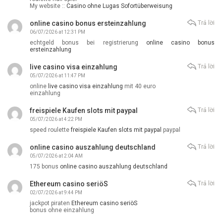
My website ::
Casino ohne Lugas Sofortüberweisung
online casino bonus ersteinzahlung
Trả lời
06/07/2026 at 12:31 PM
echtgeld bonus bei registrierung
online casino bonus
ersteinzahlung
live casino visa einzahlung
Trả lời
05/07/2026 at 11:47 PM
online
live casino visa einzahlung
mit 40 euro
einzahlung
freispiele Kaufen slots mit paypal
Trả lời
05/07/2026 at 4:22 PM
speed roulette
freispiele Kaufen slots mit paypal
paypal
online casino auszahlung deutschland
Trả lời
05/07/2026 at 2:04 AM
175 bonus
online casino auszahlung deutschland
Ethereum casino seriöS
Trả lời
02/07/2026 at 9:44 PM
jackpot piraten
Ethereum casino seriöS
bonus ohne einzahlung