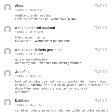
Alisa
Trả lời
14/03/2026 at 3:02 AM
wettbüro dresden neustadt
Feel free to visit my site :: wetten live (
Alisa
)
wettanbieter mit cashout
Trả lời
13/03/2026 at 11:55 PM
britische buchmacher
My web site …
wettanbieter mit cashout
wetten dass tickets gewinnen
Trả lời
13/03/2026 at 11:04 PM
gute online wettanbieter
Here is my site …
wetten dass tickets gewinnen
Josefina
Trả lời
13/03/2026 at 6:58 PM
best online poker usa real how do you launder money through
casinos (
Josefina
), free real online pokies united states and no
deposit free spins united statesn casinos, or uk slot
streamers
Kathlene
Trả lời
13/03/2026 at 4:45 PM
canadian roulette payouts chart, new zealandn poker machine