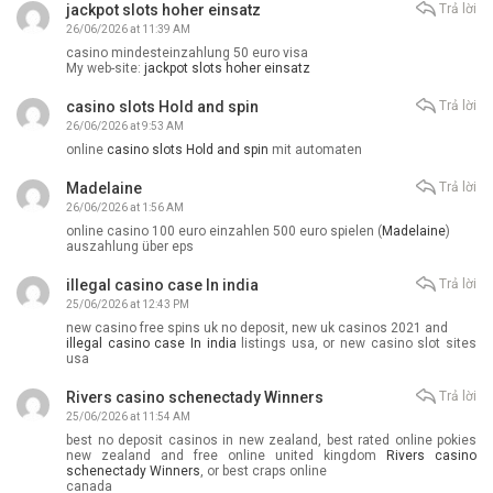
jackpot slots hoher einsatz
Trả lời
26/06/2026 at 11:39 AM
casino mindesteinzahlung 50 euro visa
My web-site:
jackpot slots hoher einsatz
casino slots Hold and spin
Trả lời
26/06/2026 at 9:53 AM
online
casino slots Hold and spin
mit automaten
Madelaine
Trả lời
26/06/2026 at 1:56 AM
online casino 100 euro einzahlen 500 euro spielen (
Madelaine
)
auszahlung über eps
illegal casino case In india
Trả lời
25/06/2026 at 12:43 PM
new casino free spins uk no deposit, new uk casinos 2021 and
illegal casino case In india
listings usa, or new casino slot sites
usa
Rivers casino schenectady Winners
Trả lời
25/06/2026 at 11:54 AM
best no deposit casinos in new zealand, best rated online pokies
new zealand and free online united kingdom
Rivers casino
schenectady Winners
, or best craps online
canada