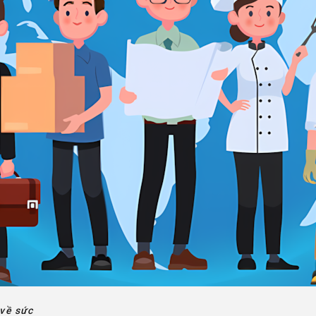
về sức