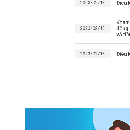
Điều 
2023/02/13
Khám 
động.
2023/02/13
và ti
Điều 
2023/02/13