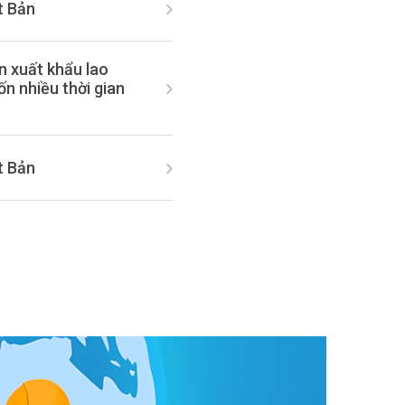
t Bản
n xuất khẩu lao
ốn nhiều thời gian
t Bản