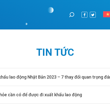
TIN TỨC
khẩu lao động Nhật Bản 2023 – 7 thay đổi quan trọng đán
hỏe cần có để được đi xuất khẩu lao động