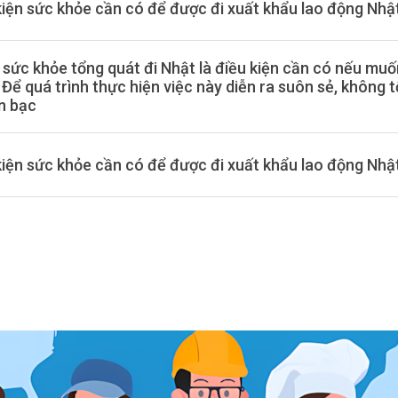
kiện sức khỏe cần có để được đi xuất khẩu lao động Nhậ
sức khỏe tổng quát đi Nhật là điều kiện cần có nếu muố
 Để quá trình thực hiện việc này diễn ra suôn sẻ, không t
ền bạc
kiện sức khỏe cần có để được đi xuất khẩu lao động Nhậ