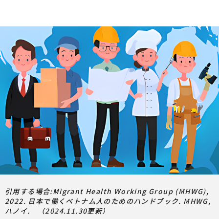
引用する場合:Migrant Health Working Group (MHWG),
2022. 日本で働くベトナム人のためのハンドブック. MHWG,
ハノイ. （2024.11.30更新）