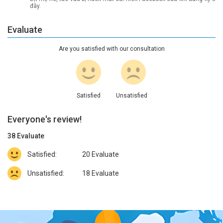
đây.
Evaluate
Are you satisfied with our consultation
Satisfied
Unsatisfied
Everyone's review!
38
Evaluate
Satisfied:
20
Evaluate
Unsatisfied:
18
Evaluate