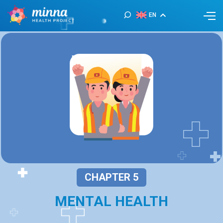
EN
CHAPTER 5
MENTAL HEALTH