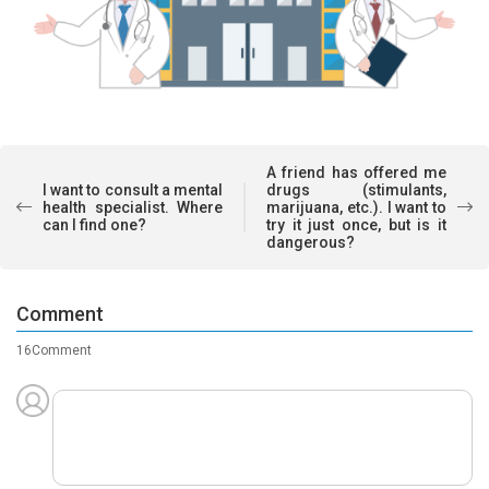
A friend has offered me
I want to consult a mental
drugs (stimulants,
health specialist. Where
marijuana, etc.). I want to
can I find one?
try it just once, but is it
dangerous?
Comment
16Comment