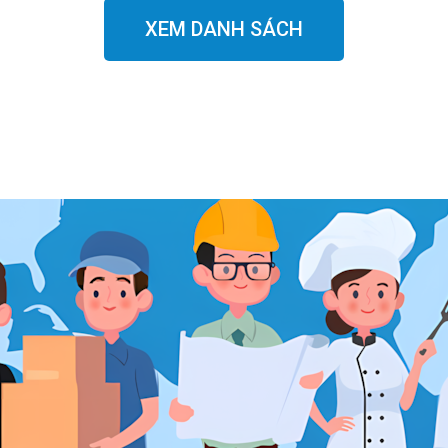
XEM DANH SÁCH