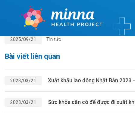
Home
ds
ds
2025/09/21
Tin tức
Bài viết liên quan
Xuất khẩu lao động Nhật Bản 2023 – 
2023/03/21
Sức khỏe cần có để được đi xuất kh
2023/03/21