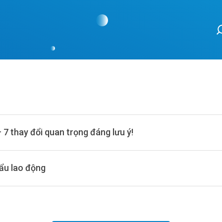
7 thay đổi quan trọng đáng lưu ý!
ẩu lao động