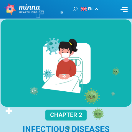
EN
CHAPTER 2
INFECTIOUS DISEASES