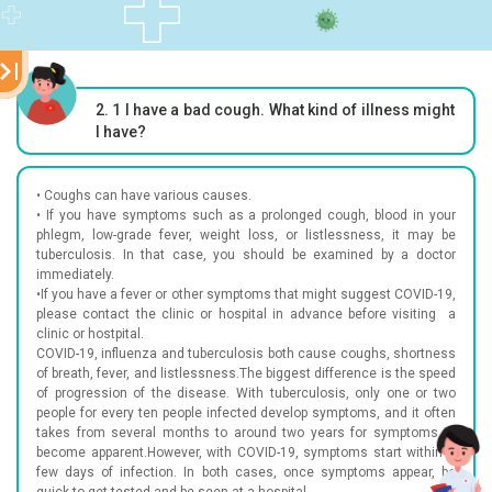
2. 1
I have a bad cough. What kind of illness might
I have?
• Coughs can have various causes.
• If you have symptoms such as a prolonged cough, blood in your
phlegm, low-grade fever, weight loss, or listlessness, it may be
tuberculosis. In that case, you should be examined by a doctor
immediately.
•If you have a fever or other symptoms that might suggest COVID-19,
please contact the clinic or hospital in advance before visiting a
clinic or hostpital.
COVID-19, influenza and tuberculosis both cause coughs, shortness
of breath, fever, and listlessness.The biggest difference is the speed
of progression of the disease. With tuberculosis, only one or two
people for every ten people infected develop symptoms, and it often
takes from several months to around two years for symptoms to
become apparent.However, with COVID-19, symptoms start within a
few days of infection. In both cases, once symptoms appear, be