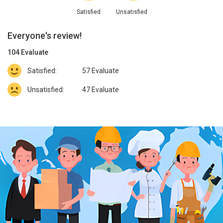
Satisfied
Unsatisfied
Everyone's review!
104
Evaluate
Satisfied:
57
Evaluate
Unsatisfied:
47
Evaluate